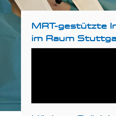
MRT-gestützte In
im Raum Stuttga