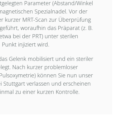
stgelegten Parameter (Abstand/Winkel
imagnetischen Spezialnadel. Vor der
erer kurzer MRT-Scan zur Überprüfung
eführt, woraufhin das Präparat (z. B.
twa bei der PRT) unter sterilen
Punkt injiziert wird.
as Gelenk mobilisiert und ein steriler
legt. Nach kurzer problemloser
Pulsoxymetrie) können Sie nun unser
i Stuttgart verlassen und erscheinen
nmal zu einer kurzen Kontrolle.