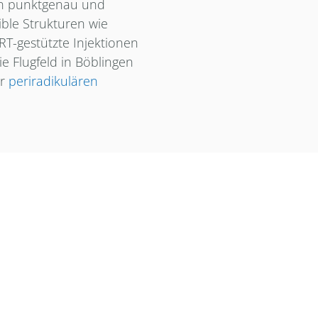
n punktgenau und
ble Strukturen wie
T-gestützte Injektionen
 Flugfeld in Böblingen
er
periradikulären