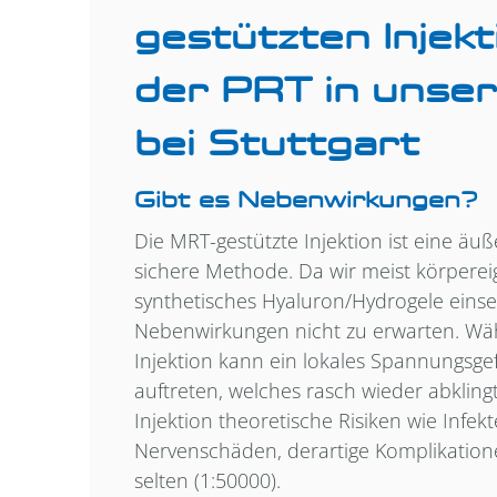
gestützten Injek
der PRT in uns
bei Stuttgart
Gibt es Nebenwirkungen?
Die MRT-gestützte Injektion ist eine ä
sichere Methode. Da wir meist körpere
synthetisches Hyaluron/Hydrogele einse
Nebenwirkungen nicht zu erwarten. Wä
Injektion kann ein lokales Spannungsg
auftreten, welches rasch wieder abklingt
Injektion theoretische Risiken wie Infek
Nervenschäden, derartige Komplikation
selten (1:50000).