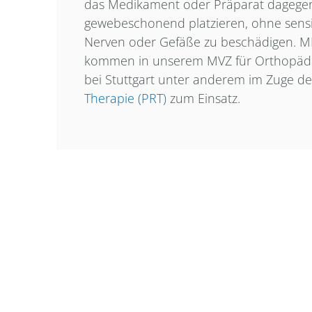
das Medikament oder Präparat dagege
gewebeschonend platzieren, ohne sensi
Nerven oder Gefäße zu beschädigen. MR
kommen in unserem MVZ für Orthopädie
bei Stuttgart unter anderem im Zuge d
Therapie (PRT)
zum Einsatz.