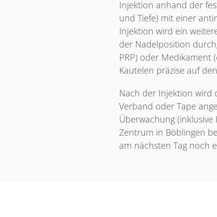
Injektion anhand der fe
und Tiefe) mit einer ant
Injektion wird ein weit
der Nadelposition durchg
PRP) oder Medikament (e
Kautelen präzise auf den 
Nach der Injektion wird d
Verband oder Tape ange
Überwachung (inklusive 
Zentrum in Böblingen be
am nächsten Tag noch ei