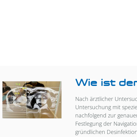
Wie ist de
Nach ärztlicher Untersu
Untersuchung mit spezie
nachfolgend zur genaue
Festlegung der Navigati
gründlichen Desinfektion 