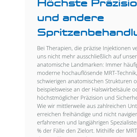
Höchste Präzisio
und andere
Spritzenbehandl
Bei Therapien, die präzise Injektionen v
uns nicht mehr ausschließlich auf unse
anatomische Landmarken: Immer häufig
moderne hochauflösende MRT-Technik,
schwierigen anatomischen Strukturen o
beispielsweise an der Halswirbelsäule 
höchstmöglicher Präzision und Sicherhe
Wie wir mittlerweile aus zahlreichen U
erreichen freihändige und nicht navigier
erfahrenen und langjährigen Spezialist
% der Fälle den Zielort. Mithilfe der M