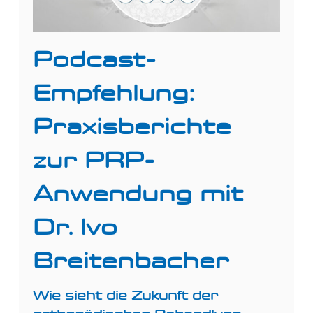
Podcast-
Empfehlung:
Praxisberichte
zur PRP-
Anwendung mit
Dr. Ivo
Breitenbacher
Wie sieht die Zukunft der