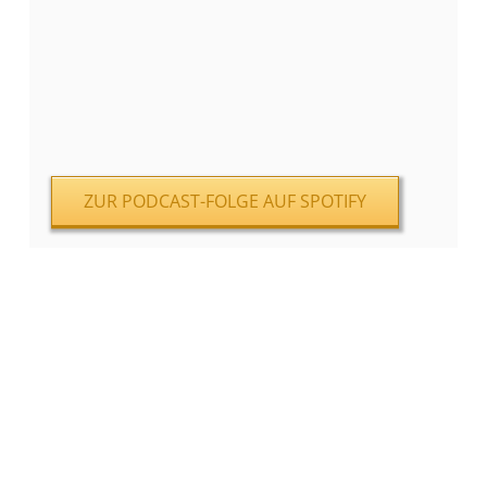
ZUR PODCAST-FOLGE AUF SPOTIFY