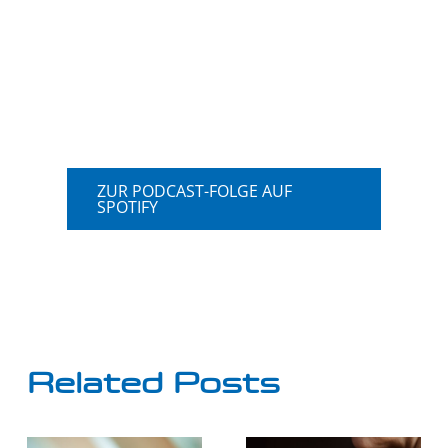
ZUR PODCAST-FOLGE AUF
SPOTIFY
Related Posts
MVZ für