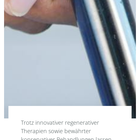
Trotz innovativer regenerativer
Therapien sowie bewährter
konservativer Behandlungen lassen