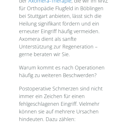
der
Axomera-Therapie
, die wir im MVZ
für Orthopädie Flugfeld in Böblingen
bei Stuttgart anbieten, lässt sich die
Heilung signifikant fördern und ein
erneuter Eingriff häufig vermeiden.
Axomera dient als sanfte
Unterstützung zur Regeneration –
gerne beraten wir Sie.
Warum kommt es nach Operationen
häufig zu weiteren Beschwerden?
Postoperative Schmerzen sind nicht
immer ein Zeichen für einen
fehlgeschlagenen Eingriff. Vielmehr
können sie auf mehrere Ursachen
hindeuten. Dazu zählen: