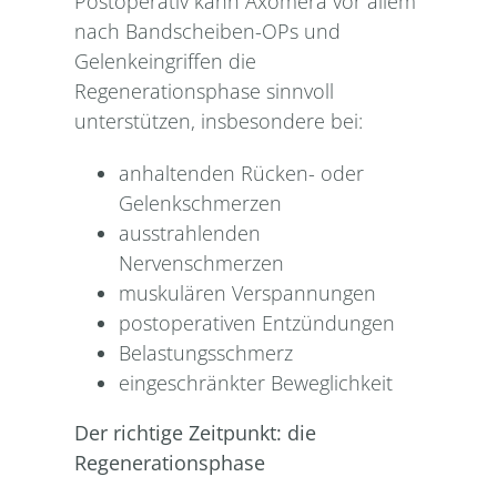
Postoperativ kann Axomera vor allem
nach Bandscheiben-OPs und
Gelenkeingriffen die
Regenerationsphase sinnvoll
unterstützen, insbesondere bei:
anhaltenden Rücken- oder
Gelenkschmerzen
ausstrahlenden
Nervenschmerzen
muskulären Verspannungen
postoperativen Entzündungen
Belastungsschmerz
eingeschränkter Beweglichkeit
Der richtige Zeitpunkt: die
Regenerationsphase