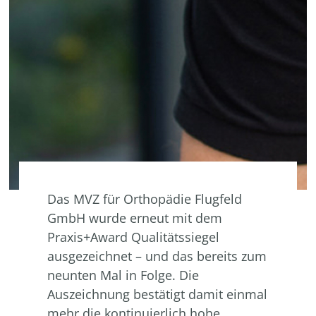
Das MVZ für Orthopädie Flugfeld
GmbH wurde erneut mit dem
Praxis+Award Qualitätssiegel
ausgezeichnet – und das bereits zum
neunten Mal in Folge. Die
Auszeichnung bestätigt damit einmal
mehr die kontinuierlich hohe